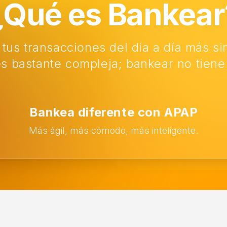
¿Qué es Bankear
 tus transacciones del día a día más si
es bastante compleja; bankear no tiene
Bankea diferente con APAP
Más ágil, más cómodo, más inteligente.