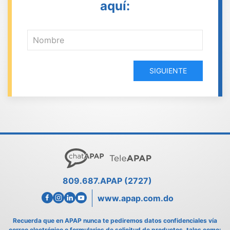
aquí:
SIGUIENTE
809.687.APAP (2727)
www.apap.com.do
Recuerda que en APAP nunca te pediremos datos confidenciales vía
correo electrónico o formularios de solicitud de productos, tales como: