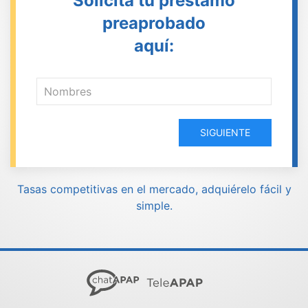
Solicita tu préstamo
preaprobado
aquí:
SIGUIENTE
Tasas competitivas en el mercado, adquiérelo fácil y
simple.