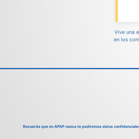
Vive una e
en los con
Recuerda que en APAP nunca te pediremos datos confidenciales v