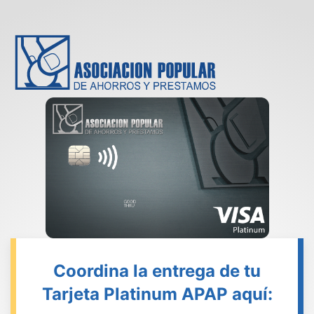
Coordina la entrega de tu
Tarjeta Platinum APAP aquí: