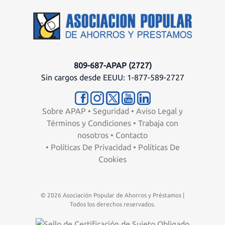
809-687-APAP (2727)
Sin cargos desde EEUU: 1-877-589-2727
Sobre APAP
•
Seguridad
•
Aviso Legal y
Términos y Condiciones
•
Trabaja con
nosotros
•
Contacto
•
Políticas De Privacidad
•
Políticas De
Cookies
© 2026 Asociación Popular de Ahorros y Préstamos |
Todos los derechos reservados.