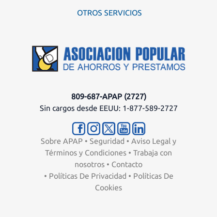
OTROS SERVICIOS
809-687-APAP (2727)
Sin cargos desde EEUU: 1-877-589-2727
Sobre APAP
•
Seguridad
•
Aviso Legal y
Términos y Condiciones
•
Trabaja con
nosotros
•
Contacto
•
Políticas De Privacidad
•
Políticas De
Cookies