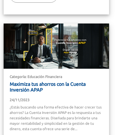
Categoría: Educación Financiera
Maximiza tus ahorros con la Cuenta
Inversión APAP
24/11/2023
¿Estás buscando una forma efectiva de hacer crecer tus
ahorros? La Cuenta Inversión APAP es la respuesta a tus
necesidades financieras. Diseñada para brindarte una
mayor rentabilidad y simplicidad en la gestión de tu
dinero, esta cuenta ofrece una serie de...