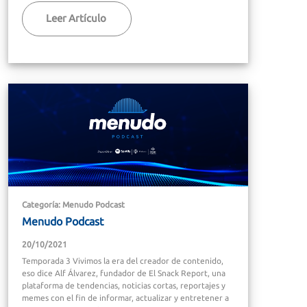
Leer Artículo
Categoría: Menudo Podcast
Menudo Podcast
20/10/2021
Temporada 3 Vivimos la era del creador de contenido,
eso dice Alf Álvarez, fundador de El Snack Report, una
plataforma de tendencias, noticias cortas, reportajes y
memes con el fin de informar, actualizar y entretener a