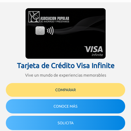
Tarjeta de Crédito Visa Infinite
Vive un mundo de experiencias memorables
COMPARAR
CONOCE MÁS
SOLICITA