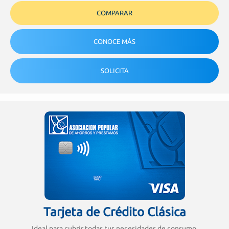
COMPARAR
CONOCE MÁS
SOLICITA
Tarjeta de Crédito Clásica
Ideal para cubrir todas tus necesidades de consumo.