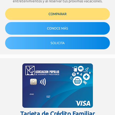
entretenimientos y al reservar tus próximas vacaciones.
COMPARAR
CONOCE MÁS
SOLICITA
Tarjeta de Crédito Familiar