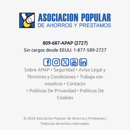
809-687-APAP (2727)
Sin cargos desde EEUU: 1-877-589-2727
Sobre APAP
•
Seguridad
•
Aviso Legal y
Términos y Condiciones
•
Trabaja con
nosotros
•
Contacto
•
Políticas De Privacidad
•
Políticas De
Cookies
© 2026 Asociación Popular de Ahorros y Préstamos |
Todos los derechos reservados.