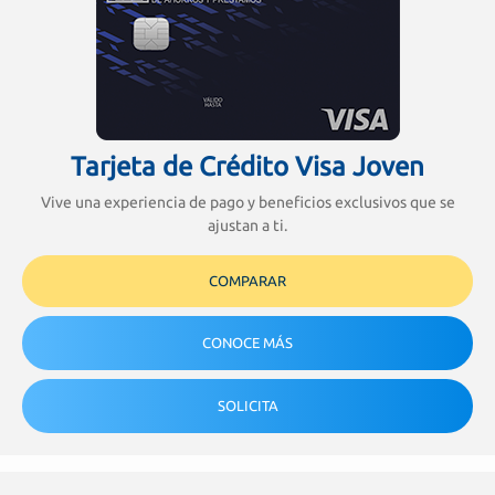
Tarjeta de Crédito Visa Joven
Vive una experiencia de pago y beneficios exclusivos que se
ajustan a ti.
COMPARAR
CONOCE MÁS
SOLICITA