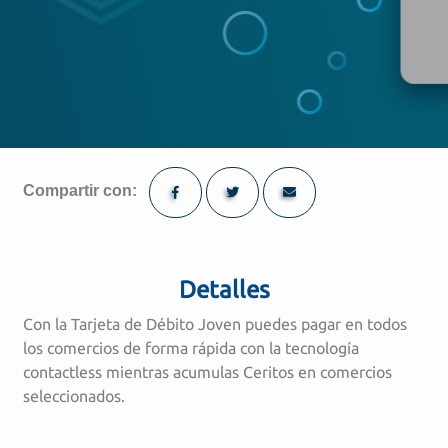
Compartir con:
Detalles
Con la Tarjeta de Débito Joven puedes pagar en todos
los comercios de forma rápida con la tecnología
contactless mientras acumulas Ceritos en comercios
seleccionados.