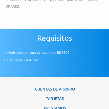
UNARED.
Requisitos
Monto de apertura de la cuenta: RD$500
Cédula de Identidad
CUENTAS DE AHORRO
TARJETAS
PRÉSTAMOS