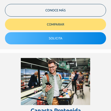
CONOCE MÁS
COMPARAR
SOLICITA
Canasta Protegida