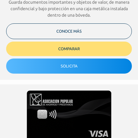
Guarda documentos importantes y objetos de valor, de manera
confidencial y bajo protección en una caja metálica instalada
dentro de una bóveda.
CONOCE MÁS
COMPARAR
SOLICITA