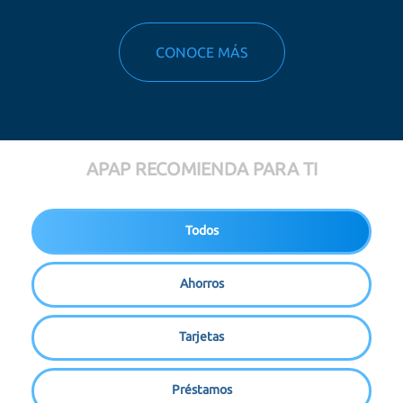
CONOCE MÁS
APAP RECOMIENDA PARA TI
Todos
Ahorros
Tarjetas
Préstamos