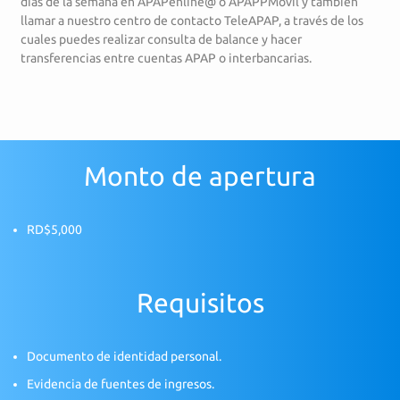
días de la semana en APAPenlíne@ o APAPPMóvil y también
llamar a nuestro centro de contacto TeleAPAP, a través de los
cuales puedes realizar consulta de balance y hacer
transferencias entre cuentas APAP o interbancarias.
Monto de apertura
RD$5,000
Requisitos
Documento de identidad personal.
Evidencia de fuentes de ingresos.