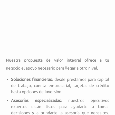
Nuestra propuesta de valor integral ofrece a tu
negocio el apoyo necesario para llegar a otro nivel.
Soluciones financieras
: desde préstamos para capital
de trabajo, cuenta empresarial, tarjetas de crédito
hasta opciones de inversión.
Asesorías especializadas
: nuestros ejecutivos
expertos están listos para ayudarte a tomar
decisiones y a brindarte la asesoría que necesites.