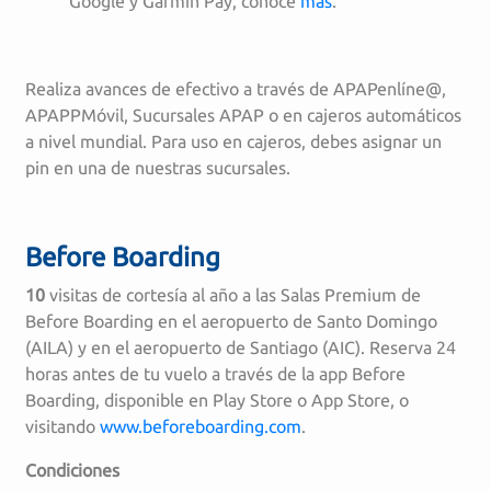
Google y Garmin Pay, conoce
más
.
Realiza avances de efectivo a través de APAPenlíne@,
APAPPMóvil, Sucursales APAP o en cajeros automáticos
a nivel mundial. Para uso en cajeros, debes asignar un
pin en una de nuestras sucursales.
Before Boarding
10
visitas de cortesía al año a las Salas Premium de
Before Boarding en el aeropuerto de Santo Domingo
(AILA) y en el aeropuerto de Santiago (AIC). Reserva 24
horas antes de tu vuelo a través de la app Before
Boarding, disponible en Play Store o App Store, o
visitando
www.beforeboarding.com
.
Condiciones