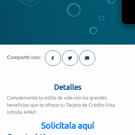
Compartir con:
Detalles
Complementa tu estilo de vida con los grandes
beneficios que te ofrece tu Tarjeta de Crédito Visa
Infinite APAP.
Solicítala aquí