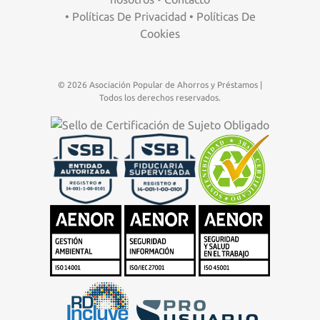
•
Políticas De Privacidad
•
Políticas De
Cookies
© 2026 Asociación Popular de Ahorros y Préstamos |
Todos los derechos reservados.