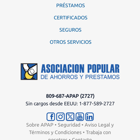
PRÉSTAMOS
CERTIFICADOS
SEGUROS
OTROS SERVICIOS
809-687-APAP (2727)
Sin cargos desde EEUU: 1-877-589-2727
Sobre APAP
•
Seguridad
•
Aviso Legal y
Términos y Condiciones
•
Trabaja con
nosotros
•
Contacto