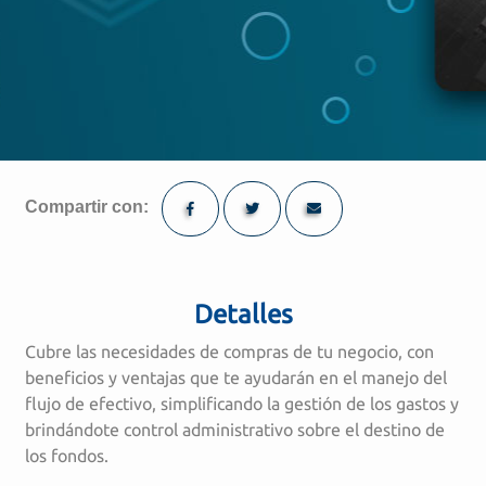
Compartir con:
Detalles
Cubre las necesidades de compras de tu negocio, con
beneficios y ventajas que te ayudarán en el manejo del
flujo de efectivo, simplificando la gestión de los gastos y
brindándote control administrativo sobre el destino de
los fondos.