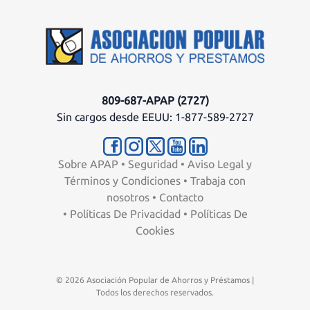
809-687-APAP (2727)
Sin cargos desde EEUU: 1-877-589-2727
Sobre APAP
•
Seguridad
•
Aviso Legal y
Términos y Condiciones
•
Trabaja con
nosotros
•
Contacto
•
Políticas De Privacidad
•
Políticas De
Cookies
© 2026 Asociación Popular de Ahorros y Préstamos |
Todos los derechos reservados.