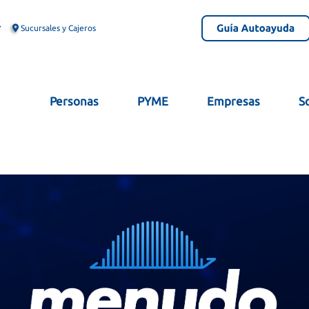
Sucursales y Cajeros
Personas
PYME
Empresas
S