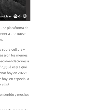
, una plataforma de
etener a una nueva
e.
y sobre cultura y
razaron los memes.
? Recomendaciones a
”? ¿Qué es y a qué
onar hoy en 2022?
 hoy, en especial a
 ello?
contenido y muchos