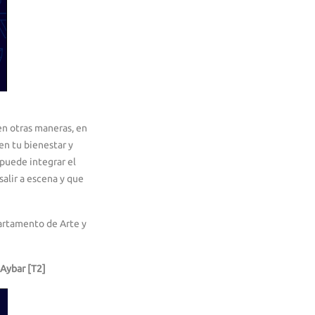
en otras maneras, en
en tu bienestar y
 puede integrar el
salir a escena y que
artamento de Arte y
 Aybar [T2]