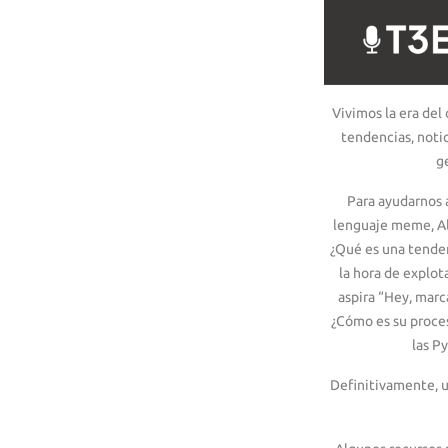
Vivimos la era del
tendencias, notic
g
Para ayudarnos a
lenguaje meme, Al
¿Qué es una tenden
la hora de explot
aspira “Hey, mar
¿Cómo es su proces
las P
Definitivamente, 