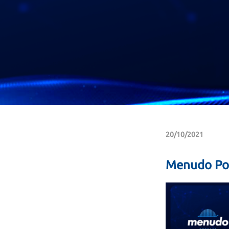
20/10/2021
Menudo Po