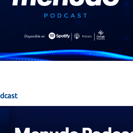
dcast