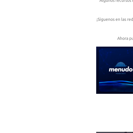
Algunos recursos
¡Síguenos en las re
Ahora p