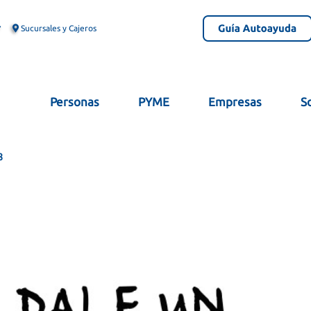
Sucursales y Cajeros
Personas
PYME
Empresas
S
8