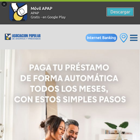
×
Móvil APAP
Descargar
APAP
Gratis - en Google Play
Internet Banking