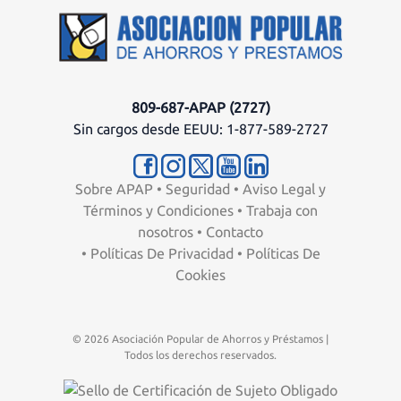
809-687-APAP (2727)
Sin cargos desde EEUU: 1-877-589-2727
Sobre APAP
•
Seguridad
•
Aviso Legal y
Términos y Condiciones
•
Trabaja con
nosotros
•
Contacto
•
Políticas De Privacidad
•
Políticas De
Cookies
© 2026 Asociación Popular de Ahorros y Préstamos |
Todos los derechos reservados.