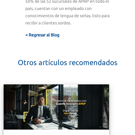
50% de las 52 sucursales de APAP en todo el
país, cuentan con un empleado con
conocimientos de lengua de señas, listo para
recibir a clientes sordos.
< Regresar al Blog
Otros artículos recomendados