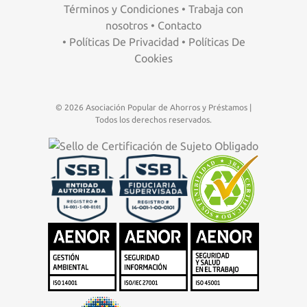
Términos y Condiciones
•
Trabaja con
nosotros
•
Contacto
•
Políticas De Privacidad
•
Políticas De
Cookies
© 2026 Asociación Popular de Ahorros y Préstamos |
Todos los derechos reservados.