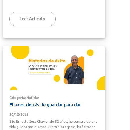
Leer Articulo
Categoría: Noticias
El amor detrás de guardar para dar
30/12/2025
Elio Ernesto Sosa Chavier de 82 años, ha construido una
vida guiada por el amor. Junto a su esposa, ha formado