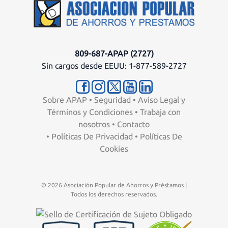
809-687-APAP (2727)
Sin cargos desde EEUU: 1-877-589-2727
Sobre APAP
•
Seguridad
•
Aviso Legal y
Términos y Condiciones
•
Trabaja con
nosotros
•
Contacto
•
Políticas De Privacidad
•
Políticas De
Cookies
© 2026 Asociación Popular de Ahorros y Préstamos |
Todos los derechos reservados.