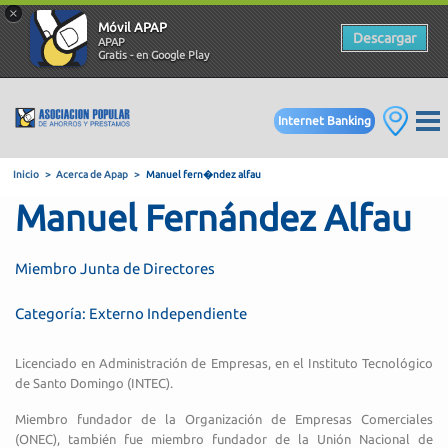
×
Móvil APAP
Descargar
APAP
Gratis - en Google Play
Internet Banking
Manuel Fernández Alfau
Inicio
Acerca de Apap
Manuel fern�ndez alfau
Miembro Junta de Directores
Categoría: Externo Independiente
Licenciado en Administración de Empresas, en el Instituto Tecnológico
de Santo Domingo (INTEC).
Miembro fundador de la Organización de Empresas Comerciales
(ONEC), también fue miembro fundador de la Unión Nacional de