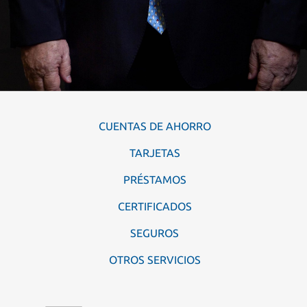
CUENTAS DE AHORRO
TARJETAS
PRÉSTAMOS
CERTIFICADOS
SEGUROS
OTROS SERVICIOS