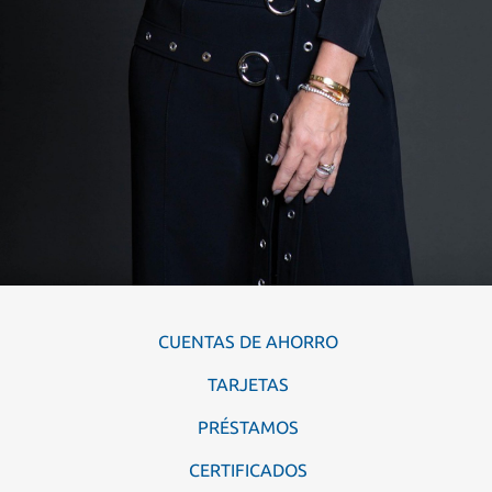
CUENTAS DE AHORRO
TARJETAS
PRÉSTAMOS
CERTIFICADOS