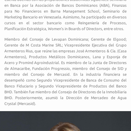
en Banca por la Asociación de Bancos Dominicanos (ABA), Finanzas
para No Financieros en Barna Management School, Seminario de
Marketing Bancario en Venezuela. Asimismo, ha participado en diversos
cursos en el sector bancario como Reingeniería de Procesos,
Planificación Estratégica, Women’s in Boards of Directors, entre otros.
Miembro del Consejo de Levapan Dominicana; Gerente de Elgood;
Gerente de M Costa Marine SRL; Vicepresidente Ejecutiva del Grupo
Armenteros Rius, que reúne las empresas José Armenteros & Cía. (Casa
Armenteros), Productos Metálicos Dominicanos, Lana y Esponja de
Acero y Promind Agroindustrial. Es miembro de la Junta de Directores
de Almacaribe, Fundación Progressio, miembro del Consejo de SID y
miembro del Consejo de Mercasid. En la industria financiera se
desempeñó como Segundo Vicepresidente de Banca de Consumo del
Banco Fiduciario y Segundo Vicepresidente de Productos del Banco
BHD. También fue miembro del Consejo de Directores de la Inmobiliaria
BHD. Posteriormente, asumió la Dirección de Mercadeo de Agua
Crystal (Mercasid).