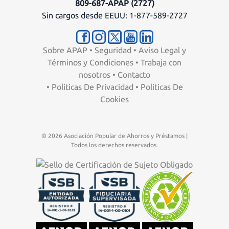
809-687-APAP (2727)
Sin cargos desde EEUU: 1-877-589-2727
Sobre APAP
•
Seguridad
•
Aviso Legal y
Términos y Condiciones
•
Trabaja con
nosotros
•
Contacto
•
Políticas De Privacidad
•
Políticas De
Cookies
© 2026 Asociación Popular de Ahorros y Préstamos |
Todos los derechos reservados.