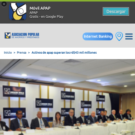
×
Móvil APAP
Descargar
APAP
Gratis - en Google Play
Internet Banking
Inicio
Prensa
Activos de apap superan los rd$43 mil millones