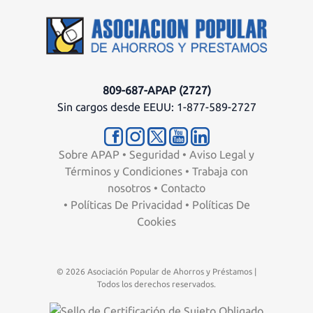
809-687-APAP (2727)
Sin cargos desde EEUU: 1-877-589-2727
Sobre APAP
•
Seguridad
•
Aviso Legal y
Términos y Condiciones
•
Trabaja con
nosotros
•
Contacto
•
Políticas De Privacidad
•
Políticas De
Cookies
© 2026 Asociación Popular de Ahorros y Préstamos |
Todos los derechos reservados.