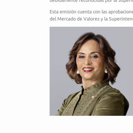
debidamente reconocidas por la Superi
Esta emisión cuenta con las aprobacion
del Mercado de Valores y la Superinten