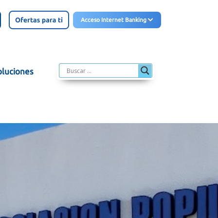
Acceso Internet Banking
oluciones