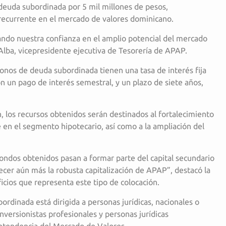
 deuda subordinada por 5 mil millones de pesos,
recurrente en el mercado de valores dominicano.
ndo nuestra confianza en el amplio potencial del mercado
Alba, vicepresidente ejecutiva de Tesorería de APAP.
onos de deuda subordinada tienen una tasa de interés fija
 un pago de interés semestral, y un plazo de siete años,
, los recursos obtenidos serán destinados al fortalecimiento
e en el segmento hipotecario, así como a la ampliación del
ondos obtenidos pasan a formar parte del capital secundario
lecer aún más la robusta capitalización de APAP”, destacó la
icios que representa este tipo de colocación.
ordinada está dirigida a personas jurídicas, nacionales o
nversionistas profesionales y personas jurídicas