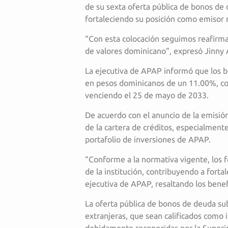
de su sexta oferta pública de bonos de
fortaleciendo su posición como emisor 
“Con esta colocación seguimos reafirma
de valores dominicano”, expresó Jinny 
La ejecutiva de APAP informó que los b
en pesos dominicanos de un 11.00%, con
venciendo el 25 de mayo de 2033.
De acuerdo con el anuncio de la emisión
de la cartera de créditos, especialment
portafolio de inversiones de APAP.
“Conforme a la normativa vigente, los f
de la institución, contribuyendo a forta
ejecutiva de APAP, resaltando los benef
La oferta pública de bonos de deuda sub
extranjeras, que sean calificados como i