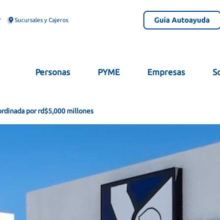
Sucursales y Cajeros
Personas
PYME
Empresas
S
rdinada por rd$5,000 millones