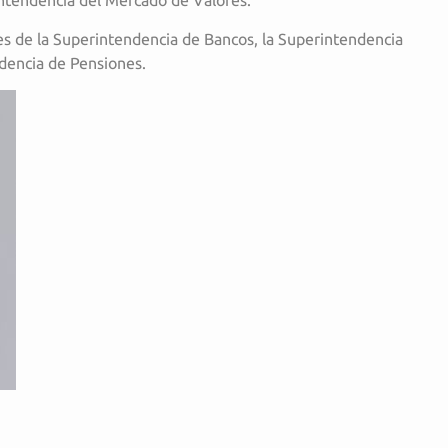
ntendencia del Mercado de Valores.
es de la Superintendencia de Bancos, la Superintendencia
dencia de Pensiones.