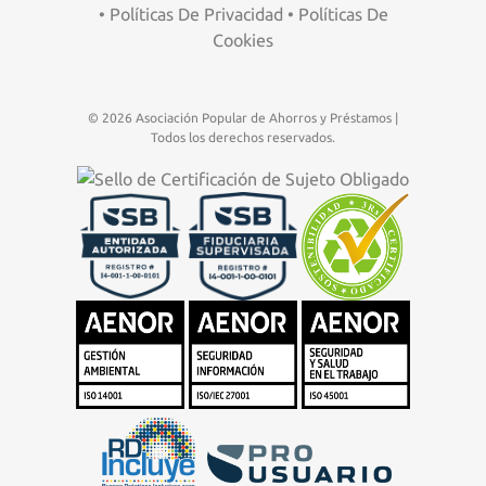
•
Políticas De Privacidad
•
Políticas De
Cookies
© 2026 Asociación Popular de Ahorros y Préstamos |
Todos los derechos reservados.