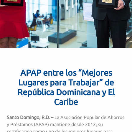
APAP entre los “Mejores
Lugares para Trabajar” de
República Dominicana y El
Caribe
Santo Domingo, R.D. –
La Asociación Popular de Ahorros
y Préstamos (APAP) mantiene desde 2012, su
certificación como uno de los mejores lugares para