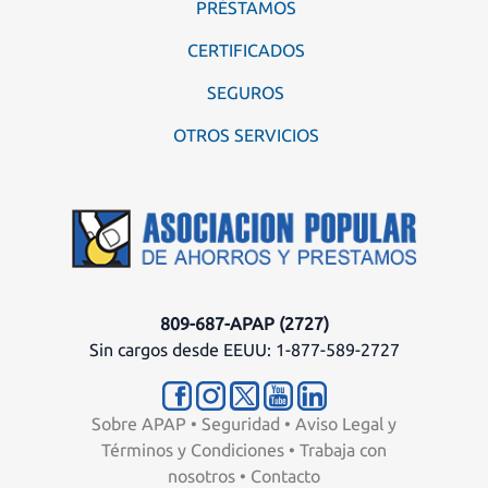
PRÉSTAMOS
CERTIFICADOS
SEGUROS
OTROS SERVICIOS
809-687-APAP (2727)
Sin cargos desde EEUU: 1-877-589-2727
Sobre APAP
•
Seguridad
•
Aviso Legal y
Términos y Condiciones
•
Trabaja con
nosotros
•
Contacto