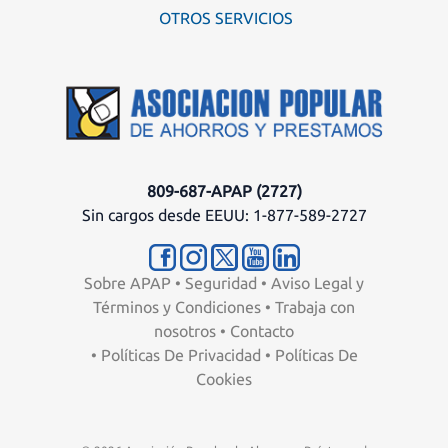
OTROS SERVICIOS
809-687-APAP (2727)
Sin cargos desde EEUU: 1-877-589-2727
Sobre APAP
•
Seguridad
•
Aviso Legal y
Términos y Condiciones
•
Trabaja con
nosotros
•
Contacto
•
Políticas De Privacidad
•
Políticas De
Cookies