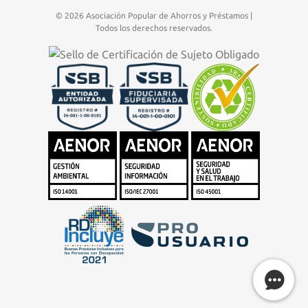
© 2026 Asociación Popular de Ahorros y Préstamos |
Todos los derechos reservados.