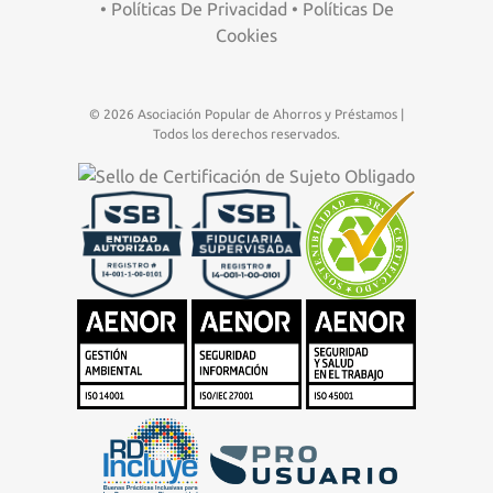
•
Políticas De Privacidad
•
Políticas De
Cookies
© 2026 Asociación Popular de Ahorros y Préstamos |
Todos los derechos reservados.