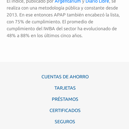
El índice, publicado por
Argentarium
y
Diario Libre
, se
realiza con una metodología pública y constante desde
2013. En ese entonces APAP también encabezó la lista,
con 75% de cumplimiento. El promedio de
cumplimiento del IWBA del sector ha evolucionado de
48% a 88% en los últimos cinco años.
CUENTAS DE AHORRO
TARJETAS
PRÉSTAMOS
CERTIFICADOS
SEGUROS