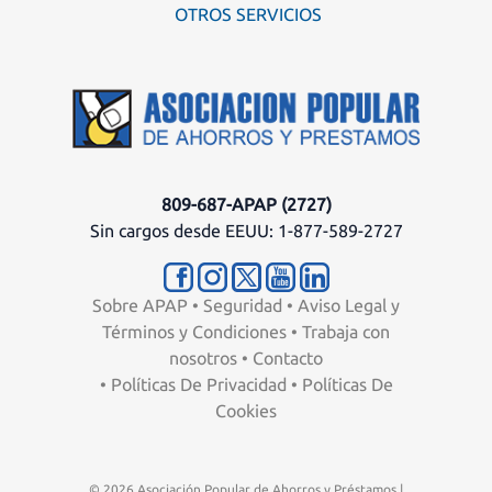
OTROS SERVICIOS
809-687-APAP (2727)
Sin cargos desde EEUU: 1-877-589-2727
Sobre APAP
•
Seguridad
•
Aviso Legal y
Términos y Condiciones
•
Trabaja con
nosotros
•
Contacto
•
Políticas De Privacidad
•
Políticas De
Cookies
© 2026 Asociación Popular de Ahorros y Préstamos |