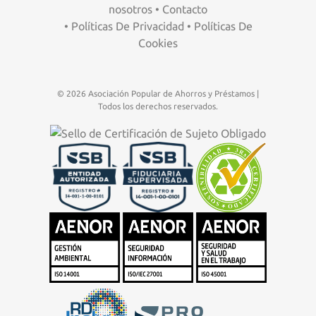
nosotros
•
Contacto
•
Políticas De Privacidad
•
Políticas De
Cookies
© 2026 Asociación Popular de Ahorros y Préstamos |
Todos los derechos reservados.