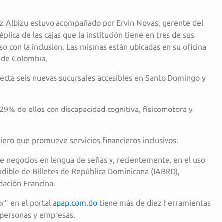
dez Albizu estuvo acompañado por Ervin Novas, gerente del
lica de las cajas que la institución tiene en tres de sus
 con la inclusión. Las mismas están ubicadas en su oficina
a de Colombia.
yecta seis nuevas sucursales accesibles en Santo Domingo y
9% de ellos con discapacidad cognitiva, físicomotora y
ciero que promueve servicios financieros inclusivos.
 negocios en lengua de señas y, recientemente, en el uso
Audible de Billetes de República Dominicana (IABRD),
dación Francina.
or” en el portal
apap.com.do
tiene más de diez herramientas
 personas y empresas.