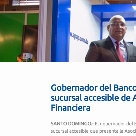
Gobernador del Banco 
sucursal accesible de
Financiera
SANTO DOMINGO.-
El gobernador del B
sucursal accesible que presenta la Aso