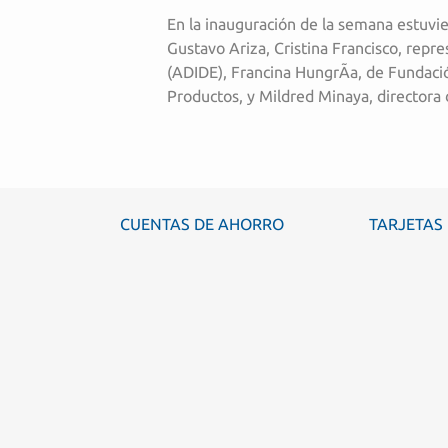
En la inauguración de la semana estuvi
Gustavo Ariza, Cristina Francisco, rep
(ADIDE), Francina HungrÃ­a, de Fundaci
Productos, y Mildred Minaya, director
CUENTAS DE AHORRO
TARJETAS