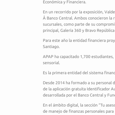
Económica y Financiera.
En un recorrido por la exposición, Val
Â Banco Central. Ambos conocieron la rép
sucursales, como parte de su compromiso
principal, Galería 360 y Bravo Repúblic
Para este año la entidad financiera pro
Santiago.
APAP ha capacitado 1,700 estudiantes, 2
sensorial.
Es la primera entidad del sistema finan
Desde 2014 ha formado a su personal de
de la aplicación gratuita Identificador 
desarrollada por el Banco Central y Fun
En el ámbito digital, la sección “Tu ases
de manejo de finanzas personales para