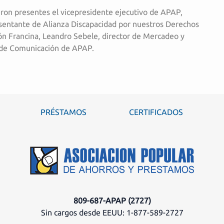
eron presentes el vicepresidente ejecutivo de APAP,
resentante de Alianza Discapacidad por nuestros Derechos
ón Francina, Leandro Sebele, director de Mercadeo y
a de Comunicación de APAP.
PRÉSTAMOS
CERTIFICADOS
809-687-APAP (2727)
Sin cargos desde EEUU: 1-877-589-2727