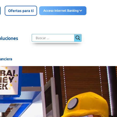
Acceso Internet Banking
oluciones
nanciera