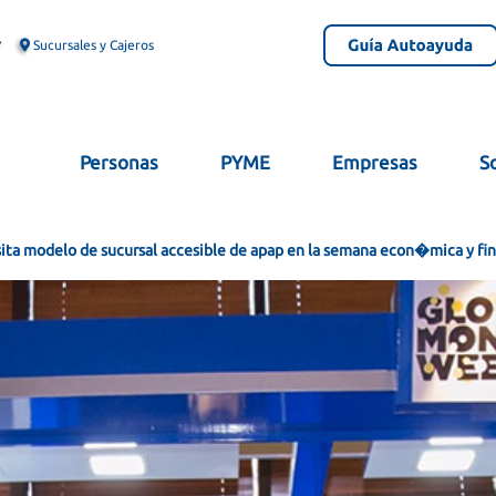
Sucursales y Cajeros
Personas
PYME
Empresas
S
sita modelo de sucursal accesible de apap en la semana econ�mica y fi