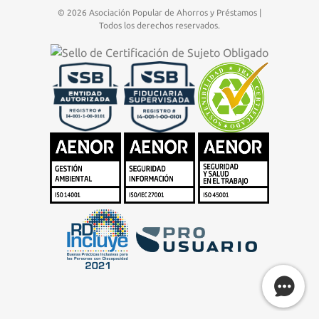
© 2026 Asociación Popular de Ahorros y Préstamos |
Todos los derechos reservados.