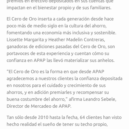
premios en efectivo depositados en sus cuentas que
impactan en el bienestar propio y de sus familiares.
El Cero de Oro inserta a cada generación desde hace
poco más de medio siglo en la cultura del ahorro,
fomentando una economía más inclusiva y sostenible.
Lissette Margarita y Heather Madelin Contreras,
ganadoras de ediciones pasadas del Cero de Oro, son
portavoces de esta experiencia y cuentan cómo su
confianza en APAP las llevó materializar sus anhelos.
“El Cero de Oro es la forma en que desde APAP
agradecemos a nuestros clientes la confianza depositada
en nosotros para el cuidado y crecimiento de sus
ahorros, y en adición premiarles y recompensar su
buena costumbre del ahorro,” afirma Leandro Sebele,
Director de Mercadeo de APAP.
Tan sólo desde 2010 hasta la fecha, 64 clientes han visto
hecho realidad el sueño de tener su techo propio,