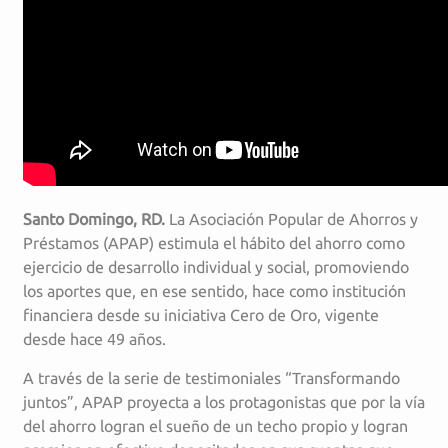
Santo Domingo, RD.
La Asociación Popular de Ahorros y
Préstamos (APAP) estimula el hábito del ahorro como
ejercicio de desarrollo individual y social, promoviendo
los aportes que, en ese sentido, hace como institución
financiera desde su iniciativa Cero de Oro, vigente
desde hace 49 años.
A través de la serie de testimoniales “Transformando
juntos”, APAP proyecta a los protagonistas que por la vía
del ahorro logran el sueño de un techo propio y logran