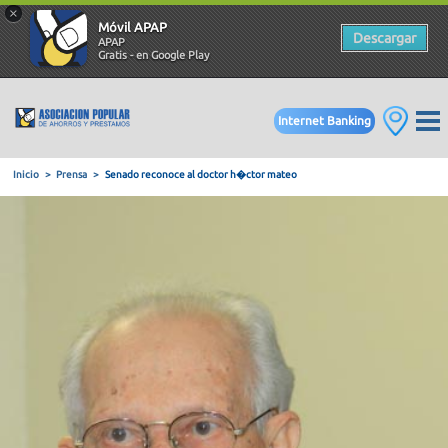
×
Móvil APAP
Descargar
APAP
Gratis - en Google Play
Internet Banking
Inicio
Prensa
Senado reconoce al doctor h�ctor mateo