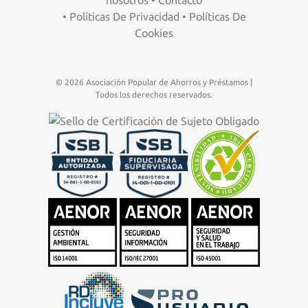
•
Políticas De Privacidad
•
Políticas De
Cookies
© 2026 Asociación Popular de Ahorros y Préstamos |
Todos los derechos reservados.