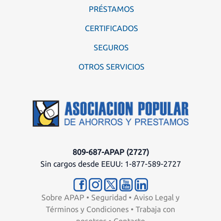
PRÉSTAMOS
CERTIFICADOS
SEGUROS
OTROS SERVICIOS
809-687-APAP (2727)
Sin cargos desde EEUU: 1-877-589-2727
Sobre APAP
•
Seguridad
•
Aviso Legal y
Términos y Condiciones
•
Trabaja con
nosotros
•
Contacto