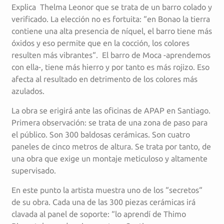
Explica Thelma Leonor que se trata de un barro colado y
verificado. La elección no es fortuita: “en Bonao la tierra
contiene una alta presencia de níquel, el barro tiene más
óxidos y eso permite que en la cocción, los colores
resulten más vibrantes“. El barro de Moca -aprendemos
con ella-, tiene más hierro y por tanto es más rojizo. Eso
afecta al resultado en detrimento de los colores más
azulados.
La obra se erigirá ante las oficinas de APAP en Santiago.
Primera observación: se trata de una zona de paso para
el público. Son 300 baldosas cerámicas. Son cuatro
paneles de cinco metros de altura. Se trata por tanto, de
una obra que exige un montaje meticuloso y altamente
supervisado.
En este punto la artista muestra uno de los “secretos“
de su obra. Cada una de las 300 piezas cerámicas irá
clavada al panel de soporte: “lo aprendí de Thimo