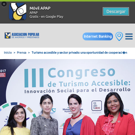
×
Móvil APAP
Descargar
APAP
Gratis - en Google Play
Internet Banking
Inicio
Prensa
Turismo accesible y sector privado: una oport