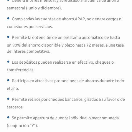
Genera interés mensual y acreditado a la cuenta de ahorro
semestral (junio y diciembre).
Como todas las cuentas de ahorro APAP, no genera cargos ni
comisiones por servicios.
Permite la obtención de un préstamo automático de hasta
un 90% del ahorro disponible y plazo hasta 72 meses, a una tasa
de interés competitiva.
Los depósitos pueden realizarse en efectivo, cheques o
transferencias.
Participa en atractivas promociones de ahorros durante todo
el año.
Permite retiros por cheques bancarios, girados a su favor o de
terceros.
Se permite apertura de cuenta individual o mancomunada
(conjunción “Y”).