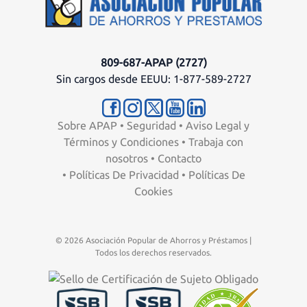
809-687-APAP (2727)
Sin cargos desde EEUU: 1-877-589-2727
Sobre APAP
•
Seguridad
•
Aviso Legal y
Términos y Condiciones
•
Trabaja con
nosotros
•
Contacto
•
Políticas De Privacidad
•
Políticas De
Cookies
© 2026 Asociación Popular de Ahorros y Préstamos |
Todos los derechos reservados.