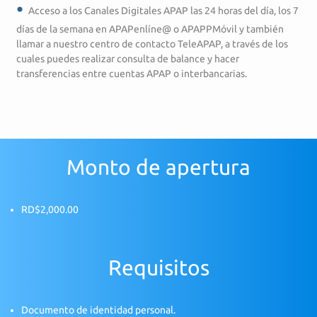
Acceso a los Canales Digitales APAP las 24 horas del día, los 7
días de la semana en APAPenlíne@ o APAPPMóvil y también
llamar a nuestro centro de contacto TeleAPAP, a través de los
cuales puedes realizar consulta de balance y hacer
transferencias entre cuentas APAP o interbancarias.
Monto de apertura
RD$2,000.00
Requisitos
Documento de identidad personal.