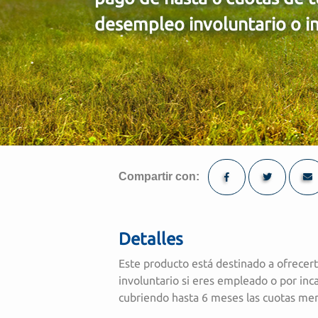
desempleo involuntario o i
Compartir con:
Detalles
Este producto está destinado a ofrecer
involuntario si eres empleado o por inc
cubriendo hasta 6 meses las cuotas men