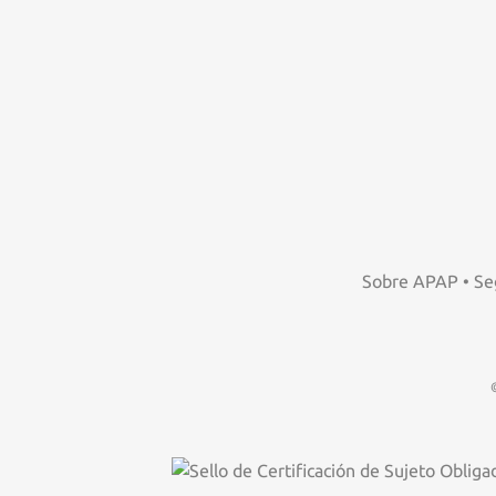
Sobre APAP
•
Se