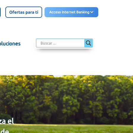
Acceso Internet Banking
oluciones
za el
 de