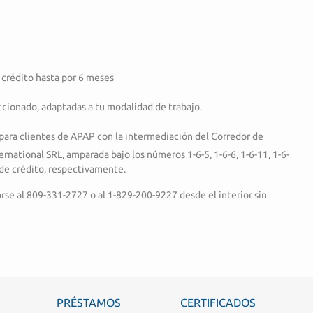
 crédito hasta por 6 meses
ccionado, adaptadas a tu modalidad de trabajo.
para clientes de APAP con la intermediación del Corredor de
rnational SRL, amparada bajo los números 1-6-5, 1-6-6, 1-6-11, 1-6-
 de crédito, respectivamente.
rse al 809-331-2727 o al 1-829-200-9227 desde el interior sin
PRÉSTAMOS
CERTIFICADOS