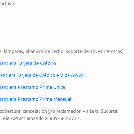
incluye:
s, lámparas, abanicos de techo, soporte de TV, entre otros)
anciera Tarjeta de Crédito
anciera Tarjeta de Crédito + Vida APAP
nanciera Préstamo Prima Única
nanciera Préstamo Prima Mensual
 cobertura, cancelación y/o reclamación visita tu Sucursal
 Tele APAP llamando al 809-687-2727.