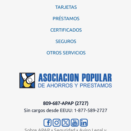
TARJETAS
PRÉSTAMOS
CERTIFICADOS
SEGUROS
OTROS SERVICIOS
809-687-APAP (2727)
Sin cargos desde EEUU: 1-877-589-2727
Sobre APAP
•
Seguridad
•
Aviso Legal y