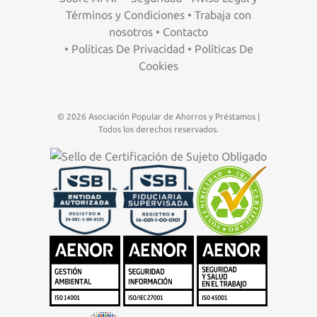
Términos y Condiciones
•
Trabaja con
nosotros
•
Contacto
•
Políticas De Privacidad
•
Políticas De
Cookies
© 2026 Asociación Popular de Ahorros y Préstamos |
Todos los derechos reservados.