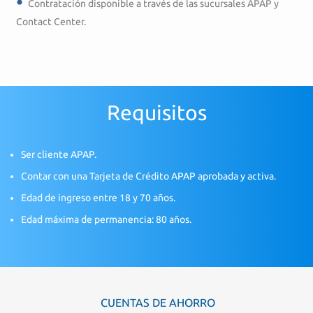
Contratación disponible a través de las sucursales APAP y
Contact Center.
Requisitos
Ser cliente APAP.
Contar con una Tarjeta de Crédito APAP aprobada y activa.
Edad de ingreso entre 18 y 70 años.
Edad máxima de permanencia: 80 años.
CUENTAS DE AHORRO