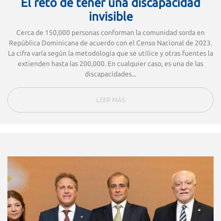
El reto de tener una discapacidad
invisible
Cerca de 150,000 personas conforman la comunidad sorda en
República Dominicana de acuerdo con el Censo Nacional de 2023.
La cifra varía según la metodología que se utilice y otras fuentes la
extienden hasta las 200,000. En cualquier caso, es una de las
discapacidades...
LEER MÁS