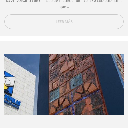
63 aniversario con un acto de reconocimiento a 60 colaboradores
que...
LEER MÁS