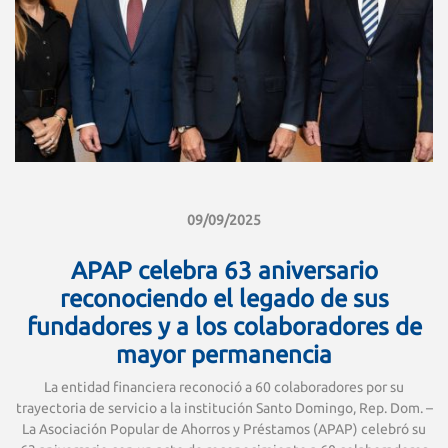
09/09/2025
APAP celebra 63 aniversario
reconociendo el legado de sus
fundadores y a los colaboradores de
mayor permanencia
La entidad financiera reconoció a 60 colaboradores por su
trayectoria de servicio a la institución Santo Domingo, Rep. Dom. –
La Asociación Popular de Ahorros y Préstamos (APAP) celebró su