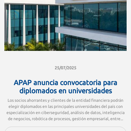
25/07/2025
APAP anuncia convocatoria para
diplomados en universidades
Los socios ahorrantes y clientes de la entidad financiera podrán
elegir diplomados en las principales universidades del país con
especialización en ciberseguridad, análisis de datos, inteligencia
de negocios, robótica de procesos, gestión empresarial, entre...