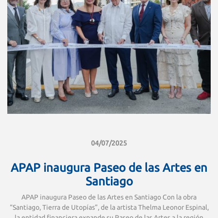
04/07/2025
APAP inaugura Paseo de las Artes en
Santiago
APAP inaugura Paseo de las Artes en Santiago Con la obra
“Santiago, Tierra de Utopías”, de la artista Thelma Leonor Espinal,
la entidad financiera expande su Paseo de las Artes a la región