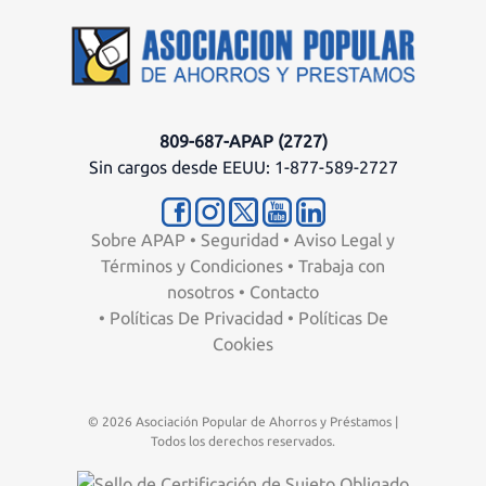
809-687-APAP (2727)
Sin cargos desde EEUU: 1-877-589-2727
Sobre APAP
•
Seguridad
•
Aviso Legal y
Términos y Condiciones
•
Trabaja con
nosotros
•
Contacto
•
Políticas De Privacidad
•
Políticas De
Cookies
© 2026 Asociación Popular de Ahorros y Préstamos |
Todos los derechos reservados.